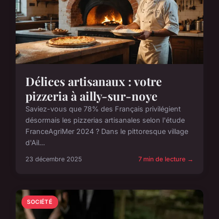
Délices artisanaux : votre
pizzeria à ailly-sur-noye
Saviez-vous que 78% des Français privilégient
désormais les pizzerias artisanales selon l'étude
FranceAgriMer 2024 ? Dans le pittoresque village
d'Ail...
23 décembre 2025
7 min de lecture →
SOCIÉTÉ