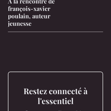
À la rencontre de
françois-xavier
poulain, auteur
jeunesse
Restez connecté à
l'essentiel