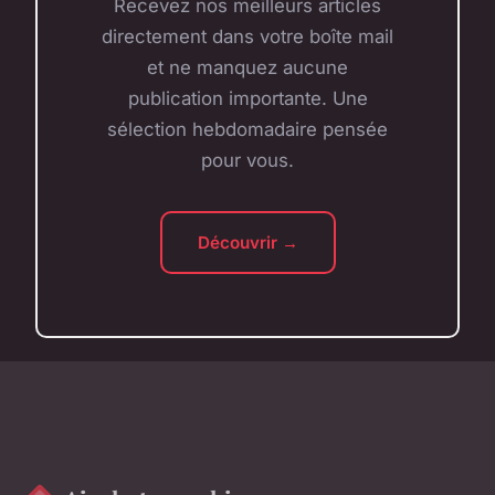
Recevez nos meilleurs articles
directement dans votre boîte mail
et ne manquez aucune
publication importante. Une
sélection hebdomadaire pensée
pour vous.
Découvrir →