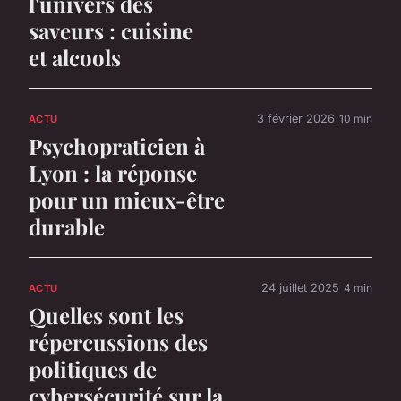
l'univers des
saveurs : cuisine
et alcools
3 février 2026
10 min
ACTU
Psychopraticien à
Lyon : la réponse
pour un mieux-être
durable
24 juillet 2025
4 min
ACTU
Quelles sont les
répercussions des
politiques de
cybersécurité sur la