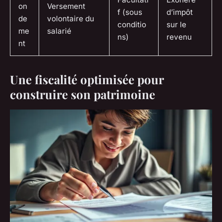
on
Versement
f (sous
d’impôt
de
volontaire du
conditio
sur le
me
salarié
ns)
revenu
nt
Une fiscalité optimisée pour
construire son patrimoine