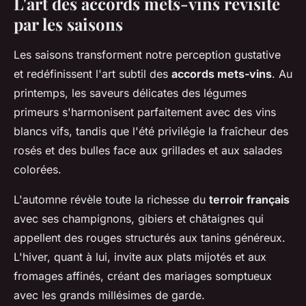
L'art des accords mets-vins revisité
par les saisons
Les saisons transforment notre perception gustative
et redéfinissent l'art subtil des
accords mets-vins
. Au
printemps, les saveurs délicates des légumes
primeurs s'harmonisent parfaitement avec des vins
blancs vifs, tandis que l'été privilégie la fraîcheur des
rosés et des bulles face aux grillades et aux salades
colorées.
L'automne révèle toute la richesse du
terroir français
avec ses champignons, gibiers et châtaignes qui
appellent des rouges structurés aux tanins généreux.
L'hiver, quant à lui, invite aux plats mijotés et aux
fromages affinés, créant des mariages somptueux
avec les grands millésimes de garde.