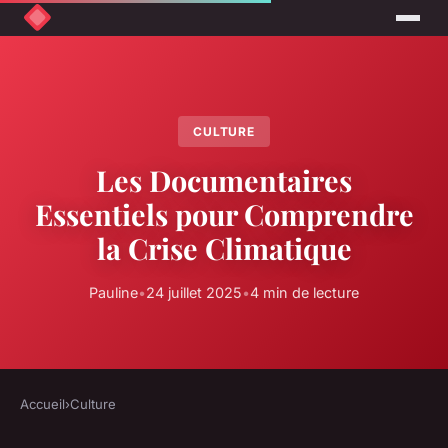
CULTURE
Les Documentaires
Essentiels pour Comprendre
la Crise Climatique
Pauline
•
24 juillet 2025
•
4 min de lecture
Accueil
›
Culture