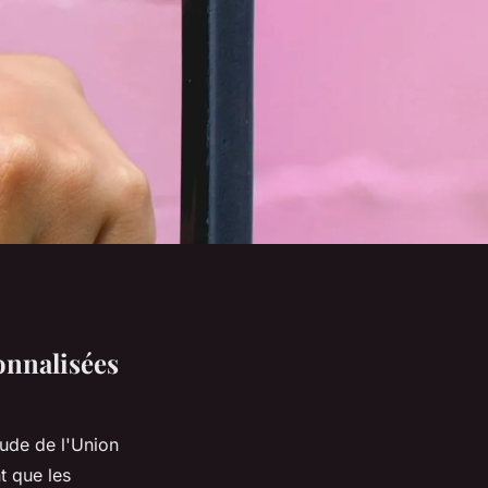
onnalisées
ude de l'Union
t que les