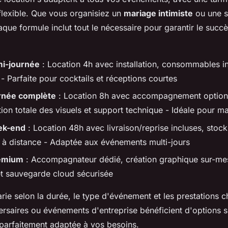
flexible. Que vous organisiez un
mariage intimiste
ou une s
aque formule inclut tout le nécessaire pour garantir le succ
i-journée
: Location 4h avec installation, consommables in
- Parfaite pour cocktails et réceptions courtes
rnée complète
: Location 8h avec accompagnement option
ion totale des visuels et support technique - Idéale pour m
ek-end
: Location 48h avec livraison/reprise incluses, stock 
e à distance - Adaptée aux événements multi-jours
remium
: Accompagnateur dédié, création graphique sur-me
et sauvegarde cloud sécurisée
varie selon la durée, le type d'événement et les prestations c
ersaires ou événements d'entreprise bénéficient d'options 
parfaitement adaptée à vos besoins.