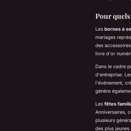
Pour quels
Les
bornes à se
mariages représe
des accessoires
livre d'or numé
Dans le cadre p
d'entreprise. L
l'événement, cré
génère également
Les
fêtes famili
Anniversaires, 
plusieurs généra
des plus jeunes 