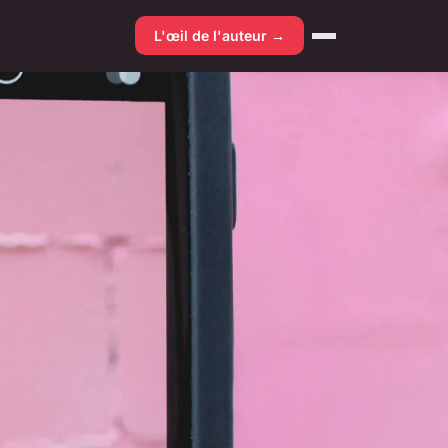
L'œil de l'auteur →