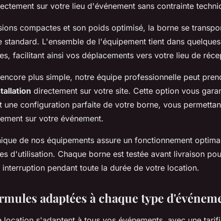
ectement sur votre lieu d'événement sans contrainte techniq
ions compactes et son poids optimisé, la borne se transpor
e standard. L'ensemble de l'équipement tient dans quelques
es, facilitant ainsi vos déplacements vers votre lieu de réce
 encore plus simple, notre équipe professionnelle peut pren
stallation
directement sur votre site. Cette option vous garan
t une configuration parfaite de votre borne, vous permetta
nement sur votre événement.
chnique de nos équipements assure un fonctionnement optimal
s d'utilisation. Chaque borne est testée avant livraison pou
interruption pendant toute la durée de votre location.
formules adaptées à chaque type d'événem
 location s'adaptent à tous vos événements, avec une tarifi