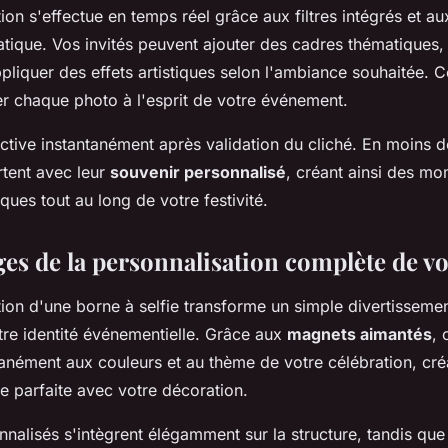
ion s'effectue en temps réel grâce aux filtres intégrés et a
ique. Vos invités peuvent ajouter des cadres thématiques, 
pliquer des effets artistiques selon l'ambiance souhaitée. Cet
r chaque photo à l'esprit de votre événement.
active instantanément après validation du cliché. En moins 
rtent avec leur
souvenir personnalisé
, créant ainsi des m
ques tout au long de votre festivité.
ges de la personnalisation complète de v
ion d'une borne à selfie transforme un simple divertissemen
tre identité événementielle. Grâce aux
magnets aimantés
,
tanément aux couleurs et au thème de votre célébration, cré
e parfaite avec votre décoration.
nalisés s'intègrent élégamment sur la structure, tandis que