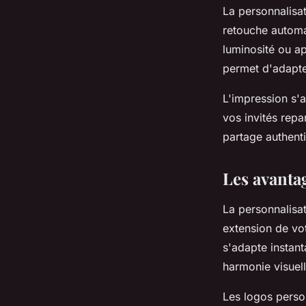
La personnalisat
retouche automat
luminosité ou ap
permet d'adapte
L'impression s'
vos invités repa
partage authenti
Les avanta
La personnalisat
extension de vo
s'adapte instan
harmonie visuell
Les logos person