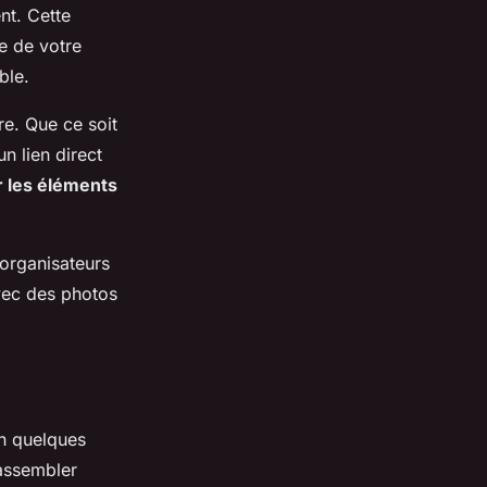
nt. Cette
e de votre
ble.
re. Que ce soit
n lien direct
 les éléments
 organisateurs
avec des photos
en quelques
assembler