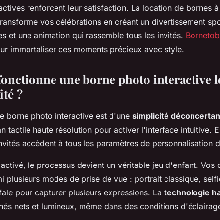
actives renforcent leur satisfaction. La location de bornes à 
transforme vos célébrations en créant un divertissement sp
s et une animation qui rassemble tous les invités.
Bornetob
r immortaliser ces moments précieux avec style.
nctionne une borne photo interactive l
ité ?
une borne photo interactive est d'une
simplicité déconcertan
an tactile haute résolution pour activer l'interface intuitive.
nvités accèdent à tous les paramètres de personnalisation d
 activé, le processus devient un véritable jeu d'enfant. Vos
i plusieurs modes de prise de vue : portrait classique, self
ale pour capturer plusieurs expressions. La
technologie ha
chés nets et lumineux, même dans des conditions d'éclairage 