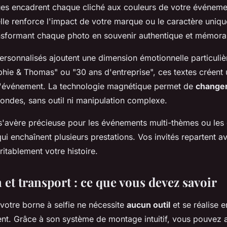
es encadrent chaque cliché aux couleurs de votre événeme
lle renforce l'impact de votre marque ou le caractère uniqu
ansformant chaque photo en souvenir authentique et mémora
rsonnalisés ajoutent une dimension émotionnelle particuliè
hie & Thomas" ou "30 ans d'entreprise", ces textes créent u
et l'événement. La technologie magnétique permet de
changer
ondes, sans outil ni manipulation complexe.
é s'avère précieuse pour les événements multi-thèmes ou les
ui enchaînent plusieurs prestations. Vos invités repartent 
ritablement votre histoire.
n et transport : ce que vous devez savoir
e votre borne à selfie ne nécessite
aucun outil
et se réalise 
nt. Grâce à son système de montage intuitif, vous pouvez 