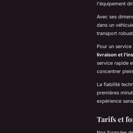
l'équipement dir
Avec ses dimens
dans un véhicul
transport robust
Pour un service
livraison et l'in
service rapide e
concentrer plei
La fiabilité te
premières minute
expérience sans 
Tarifs et 
Nos formules de