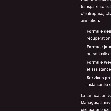
transparente et 
d'entreprise, ch
animation.
Formule dem
récupération 
Formule jou
personnalisat
Formule we
et assistanc
Services p
instantanée 
La tarification 
Mariages, anniv
une expérience 