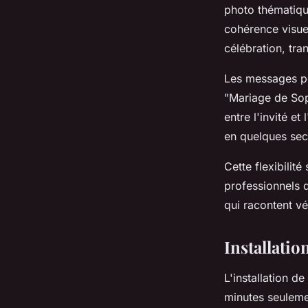
photo thématiqu
cohérence visue
célébration, tr
Les messages pe
"Mariage de Sop
entre l'invité 
en quelques sec
Cette flexibilit
professionnels q
qui racontent vé
Installatio
L'installation d
minutes seuleme