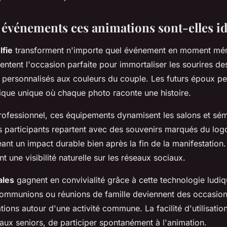
 événements ces animations sont-elles id
lfie
transforment n'importe quel événement en moment mé
ntent l'occasion parfaite pour immortaliser les sourires de
 personnalisés aux couleurs du couple. Les futurs époux pe
rique unique où chaque photo raconte une histoire.
rofessionnel, ces équipements dynamisent les salons et sém
es participants repartent avec des souvenirs marqués du log
ant un impact durable bien après la fin de la manifestation.
 une visibilité naturelle sur les réseaux sociaux.
ales
gagnent en convivialité grâce à cette technologie ludiq
communions ou réunions de famille deviennent des occasio
tions autour d'une activité commune. La facilité d'utilisatio
aux seniors, de participer spontanément à l'animation.