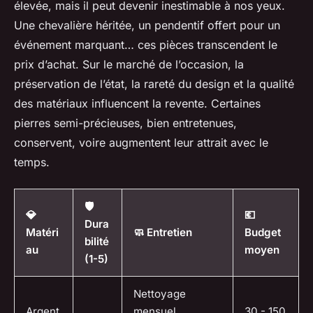
élevée, mais il peut devenir inestimable à nos yeux.
Une chevalière héritée, un pendentif offert pour un
événement marquant… ces pièces transcendent le
prix d’achat. Sur le marché de l’occasion, la
préservation de l’état, la rareté du design et la qualité
des matériaux influencent la revente. Certaines
pierres semi-précieuses, bien entretenues,
conservent, voire augmentent leur attrait avec le
temps.
🛡️
💎
💶
Dura
Matéri
🧼 Entretien
Budget
bilité
au
moyen
(1-5)
Nettoyage
Argent
mensuel,
30 - 150